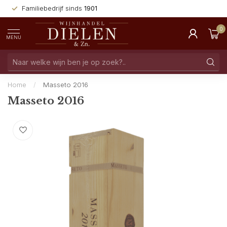
Familiebedrijf sinds
1901
0
MENU
Home
/
Masseto 2016
Masseto 2016