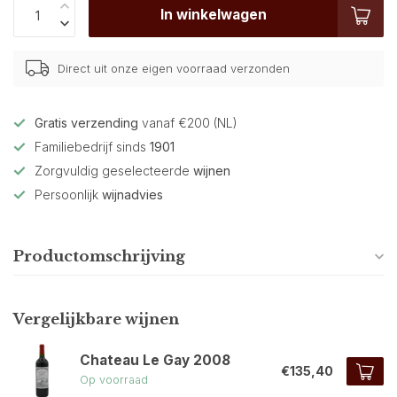
In winkelwagen
Direct uit onze eigen voorraad verzonden
Gratis verzending
vanaf €200 (NL)
Familiebedrijf sinds
1901
Zorgvuldig geselecteerde
wijnen
Persoonlijk
wijnadvies
Productomschrijving
Vergelijkbare wijnen
Chateau Le Gay 2008
€135,40
Op voorraad