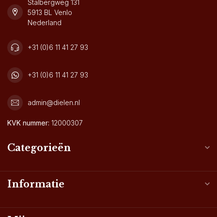
Stalbergweg 131
5913 BL Venlo
Nederland
+31 (0)6 11 41 27 93
+31 (0)6 11 41 27 93
admin@dielen.nl
KVK nummer:
12000307
Categorieën
Informatie