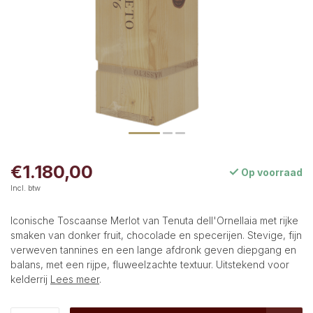
€1.180,00
Op voorraad
Incl. btw
Iconische Toscaanse Merlot van Tenuta dell'Ornellaia met rijke
smaken van donker fruit, chocolade en specerijen. Stevige, fijn
verweven tannines en een lange afdronk geven diepgang en
balans, met een rijpe, fluweelzachte textuur. Uitstekend voor
kelderrij
Lees meer
.