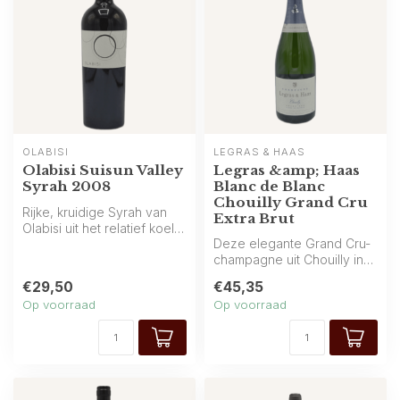
OLABISI
LEGRAS & HAAS
Olabisi Suisun Valley
Legras &amp; Haas
Syrah 2008
Blanc de Blanc
Chouilly Grand Cru
Rijke, kruidige Syrah van
Extra Brut
Olabisi uit het relatief koele
Deze elegante Grand Cru-
Suisun Valley. Aroma’s ...
champagne uit Chouilly in
de Champagne is gemaakt
€29,50
€45,35
van 10...
Op voorraad
Op voorraad