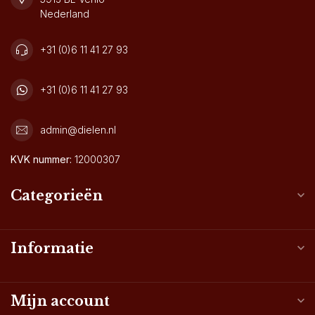
Nederland
+31 (0)6 11 41 27 93
+31 (0)6 11 41 27 93
admin@dielen.nl
KVK nummer:
12000307
Categorieën
Informatie
Mijn account