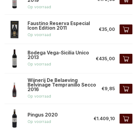
2019
Op voorraad
Faustino Reserva Especial
Icon Edition 2011
€35,00
Op voorraad
Bodega Vega-Sicilia Unico
2013
€435,00
Op voorraad
Wijnerij De Belaeving
Belvinage Tempranillo Secco
€9,85
2016
Op voorraad
Pingus 2020
€1.409,10
Op voorraad