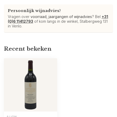
Persoonlijk wijnadvies?
Vragen over
voorraad, jaargangen of wijnadvies
? Bel
+31
(0)6 11412793
of kom langs in de winkel, Stalbergweg 131
in Venlo.
Recent bekeken
ALIÓN