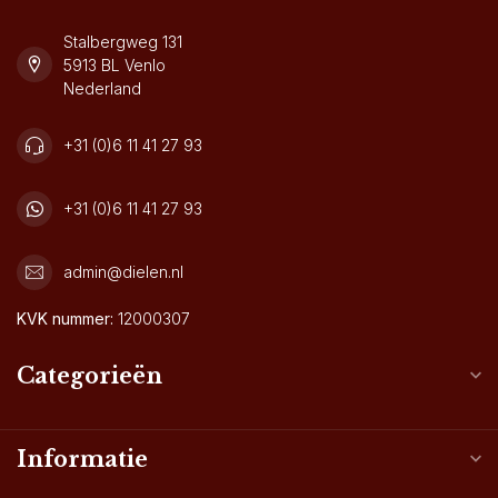
Stalbergweg 131
5913 BL Venlo
Nederland
+31 (0)6 11 41 27 93
+31 (0)6 11 41 27 93
admin@dielen.nl
KVK nummer:
12000307
Categorieën
Informatie