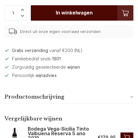
In winkelwagen
Direct uit onze eigen voorraad verzonden
Gratis verzending
vanaf €200 (NL)
Familiebedrijf sinds
1901
Zorgvuldig geselecteerde
wijnen
Persoonlijk
wijnadvies
Productomschrijving
Vergelijkbare wijnen
Bodega Vega-Sicilia Tinto
Valbuena Reserva 5 ano
€179,95