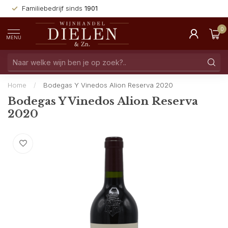
Familiebedrijf sinds
1901
0
MENU
Home
/
Bodegas Y Vinedos Alion Reserva 2020
Bodegas Y Vinedos Alion Reserva
2020