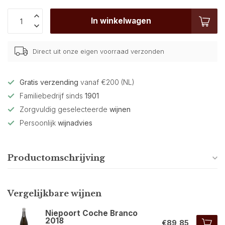
In winkelwagen
Direct uit onze eigen voorraad verzonden
Gratis verzending
vanaf €200 (NL)
Familiebedrijf sinds
1901
Zorgvuldig geselecteerde
wijnen
Persoonlijk
wijnadvies
Productomschrijving
Vergelijkbare wijnen
Niepoort Coche Branco
2018
€89,85