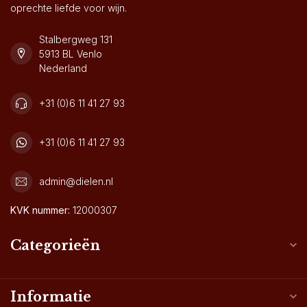
oprechte liefde voor wijn.
Stalbergweg 131
5913 BL Venlo
Nederland
+31 (0)6 11 41 27 93
+31 (0)6 11 41 27 93
admin@dielen.nl
KVK nummer:
12000307
Categorieën
Informatie