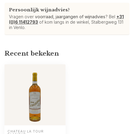
Persoonlijk wijnadvies?
Vragen over
voorraad, jaargangen of wijnadvies
? Bel
+31
(0)6 11412793
of kom langs in de winkel, Stalbergweg 131
in Venlo.
Recent bekeken
CHÂTEAU LA TOUR 