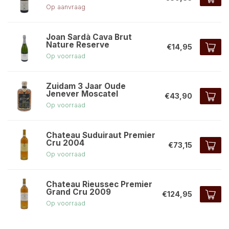
Op aanvraag
Joan Sardà Cava Brut
Nature Reserve
€14,95
Op voorraad
Zuidam 3 Jaar Oude
Jenever Moscatel
€43,90
Op voorraad
Chateau Suduiraut Premier
Cru 2004
€73,15
Op voorraad
Chateau Rieussec Premier
Grand Cru 2009
€124,95
Op voorraad