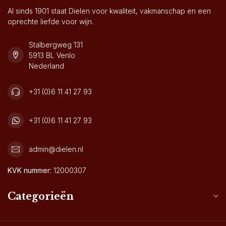
Al sinds 1901 staat Dielen voor kwaliteit, vakmanschap en een
oprechte liefde voor wijn.
Stalbergweg 131
5913 BL Venlo
Nederland
+31 (0)6 11 41 27 93
+31 (0)6 11 41 27 93
admin@dielen.nl
KVK nummer:
12000307
Categorieën