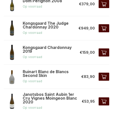
Dom Pérignon 2008
€379,00
Op voorraad
Kongsgaard The Judge
Chardonnay 2020
€949,00
Op voorraad
Kongsgaard Chardonnay
2019
€159,00
Op voorraad
Ruinart Blanc de Blancs
Second Skin
€83,90
Op voorraad
Janotsbos Saint Aubin 1er
Cru Vignes Moingeon Blanc
€53,95
2020
Op voorraad