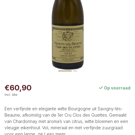
€60,90
Op voorraad
Incl. btw
Een verfijnde en elegante witte Bourgogne uit Savigny-lès-
Beaune, afkomstig van de 1er Cru Clos des Guettes. Gemaakt
van Chardonnay met aroma’s van citrus, witte bloemen en een
vleugje eikenhout. Vol, mineraal en met verfijnde zuurgraad
voor een lange, ge
Lees meer
.