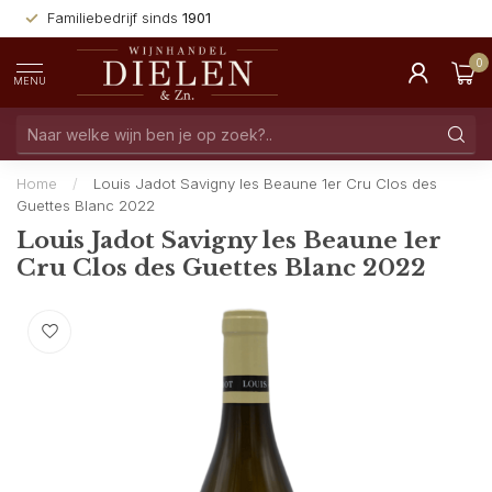
Familiebedrijf sinds
1901
0
MENU
Home
/
Louis Jadot Savigny les Beaune 1er Cru Clos des
Guettes Blanc 2022
Louis Jadot Savigny les Beaune 1er
Cru Clos des Guettes Blanc 2022