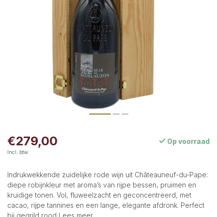
€279,00
Op voorraad
Incl. btw
Indrukwekkende zuidelijke rode wijn uit Châteauneuf-du-Pape:
diepe robijnkleur met aroma’s van rijpe bessen, pruimen en
kruidige tonen. Vol, fluweelzacht en geconcentreerd, met
cacao, rijpe tannines en een lange, elegante afdronk. Perfect
bij gegrild rood
Lees meer
.