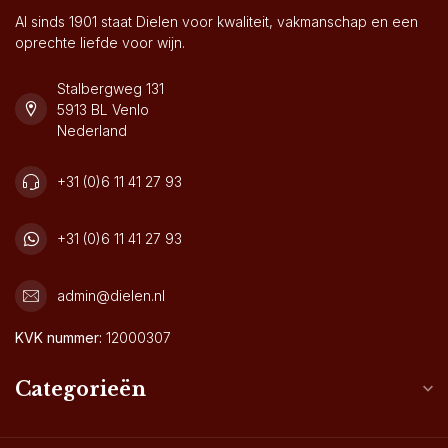
Al sinds 1901 staat Dielen voor kwaliteit, vakmanschap en een
oprechte liefde voor wijn.
Stalbergweg 131
5913 BL Venlo
Nederland
+31 (0)6 11 41 27 93
+31 (0)6 11 41 27 93
admin@dielen.nl
KVK nummer:
12000307
Categorieën