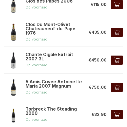
Clos des Papes 2006
€115,00
Op voorraad
Clos Du Mont-Olivet
Chateauneuf-du-Pape
€435,00
1976
Op voorraad
Chante Cigale Extrait
2007 3L
€450,00
Op voorraad
5 Amis Cuvee Antoinette
Maria 2007 Magnum
€750,00
Op voorraad
Torbreck The Steading
2000
€32,90
Op voorraad