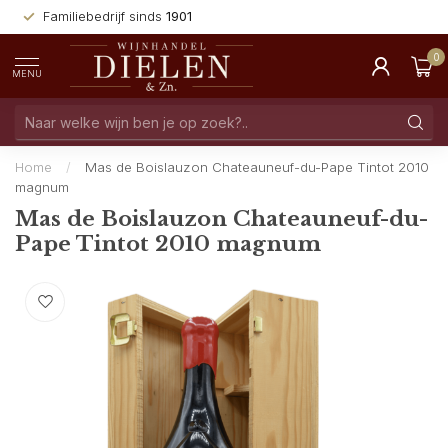
Familiebedrijf sinds
1901
0
MENU
Home
/
Mas de Boislauzon Chateauneuf-du-Pape Tintot 2010
magnum
Mas de Boislauzon Chateauneuf-du-
Pape Tintot 2010 magnum