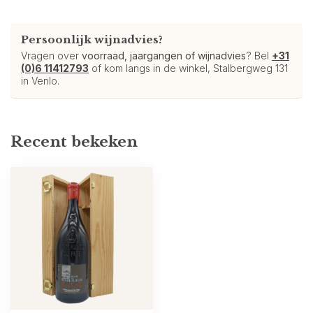
Persoonlijk wijnadvies?
Vragen over
voorraad, jaargangen of wijnadvies
? Bel
+31
(0)6 11412793
of kom langs in de winkel, Stalbergweg 131
in Venlo.
Recent bekeken