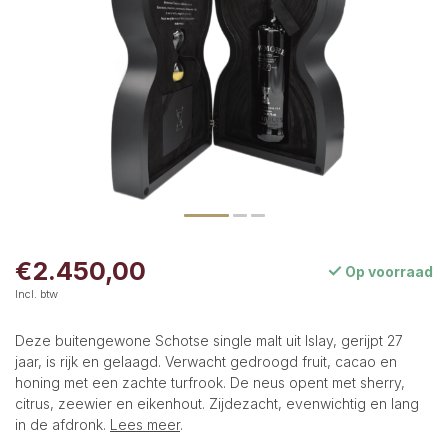
€2.450,00
Op voorraad
Incl. btw
Deze buitengewone Schotse single malt uit Islay, gerijpt 27
jaar, is rijk en gelaagd. Verwacht gedroogd fruit, cacao en
honing met een zachte turfrook. De neus opent met sherry,
citrus, zeewier en eikenhout. Zijdezacht, evenwichtig en lang
in de afdronk.
Lees meer
.