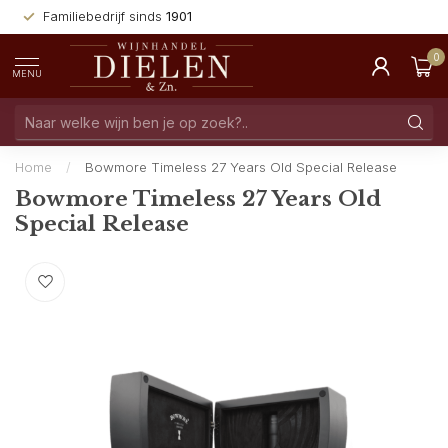
Familiebedrijf sinds
1901
0
MENU
Home
/
Bowmore Timeless 27 Years Old Special Release
Bowmore Timeless 27 Years Old
Special Release