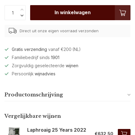
In winkelwagen
Direct uit onze eigen voorraad verzonden
Gratis verzending
vanaf €200 (NL)
Familiebedrijf sinds
1901
Zorgvuldig geselecteerde
wijnen
Persoonlijk
wijnadvies
Productomschrijving
Vergelijkbare wijnen
Laphroaig 25 Years 2022
€632,50