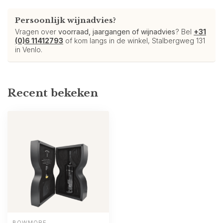
Persoonlijk wijnadvies?
Vragen over
voorraad, jaargangen of wijnadvies
? Bel
+31
(0)6 11412793
of kom langs in de winkel, Stalbergweg 131
in Venlo.
Recent bekeken
BOWMORE