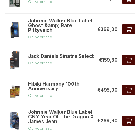
Op voorraad
Johnnie Walker Blue Label
Ghost &amp; Rare
€369,00
Pittyvaich
Op voorraad
Jack Daniels Sinatra Select
€159,30
Op voorraad
Hibiki Harmony 100th
Anniversary
€495,00
Op voorraad
Johnnie Walker Blue Label
CNY Year Of The Dragon X
€269,90
James Jean
Op voorraad