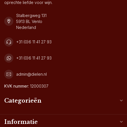
oprechte liefde voor wijn.
Stalbergweg 131
5913 BL Venlo
Nederland
+31 (0)6 11 41 27 93
+31 (0)6 11 41 27 93
admin@dielen.nl
KVK nummer:
12000307
Categorieën
Informatie