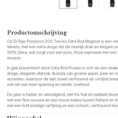
Productomschrijving
Ca’ Di Rajo Prosecco DOC Treviso Extra Brut Magnum is een verf
Veneto, met een extra droge stijl die heerlijk strak en elegant
100% Glera, wat zorgt voor een pure, frisse expressie met een 
mousse.
In glas presenteert deze Extra Brut Prosecco zich als een smake
droge, elegante afdronk. Aroma’s van groene appel, peer en 
accenten, waardoor de wijn zowel verfrissend als verfijnd sma
met net wat meer spanning en minder zoetheid.
De geur is helder en uitnodigend, met fris fruit en subtiele bloe
met een fijne mousse en een mooie balans tussen frisheid en fru
met een licht kruidige verfijning en een schoon, verfrissend mo