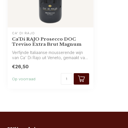
CA' DI RAJO
Ca'Di RAJO Prosecco DOC
Treviso Extra Brut Magnum
Verfijnde Italiaanse mousserende wijn
van Ca' Di Rajo uit Veneto, gemaakt van
10...
€26,50
Op voorraad