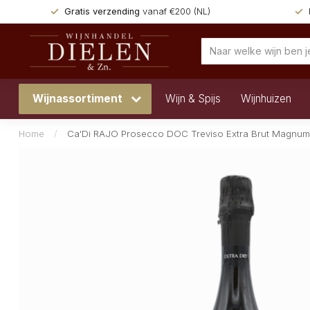
Gratis verzending
vanaf €200 (NL)
Wijnassortiment
Wijn & Spijs
Wijnhuizen
Home
/
Ca'Di RAJO Prosecco DOC Treviso Extra Brut Magnum