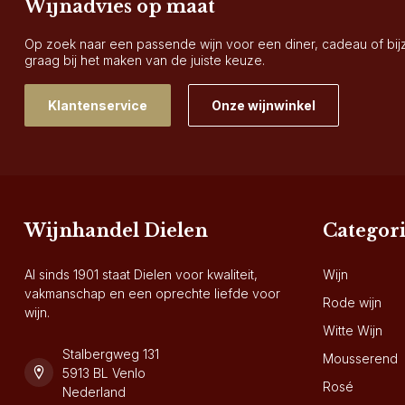
Wijnadvies op maat
Op zoek naar een passende wijn voor een diner, cadeau of bi
graag bij het maken van de juiste keuze.
Klantenservice
Onze wijnwinkel
Wijnhandel Dielen
Categor
Al sinds 1901 staat Dielen voor kwaliteit,
Wijn
vakmanschap en een oprechte liefde voor
Rode wijn
wijn.
Witte Wijn
Stalbergweg 131
Mousserend
5913 BL Venlo
Rosé
Nederland