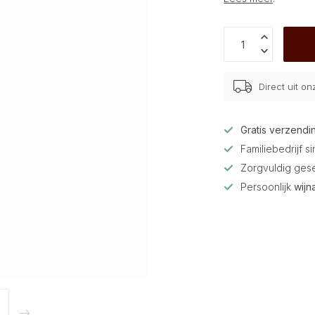
Direct uit o
Gratis verzendi
Familiebedrijf s
Zorgvuldig ges
Persoonlijk
wijn