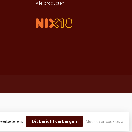
Alle producten
 verbeteren.
Dit bericht verbergen
Meer over cookies »