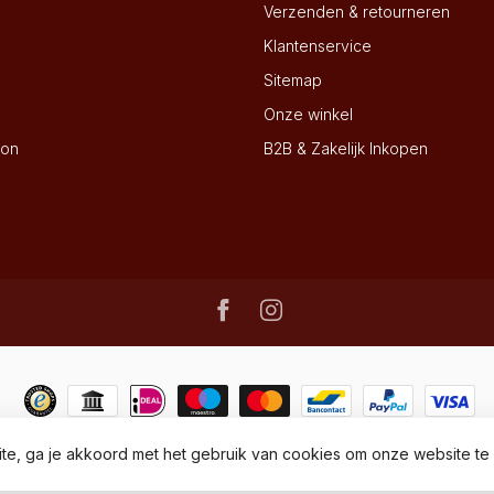
Verzenden & retourneren
Klantenservice
Sitemap
Onze winkel
ion
B2B & Zakelijk Inkopen
te, ga je akkoord met het gebruik van cookies om onze website te
© Copyright 2026 - Wijnhandel Dielen