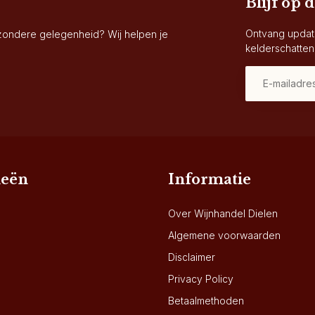
Blijf op 
Ontvang updat
jzondere gelegenheid? Wij helpen je
kelderschatten
ieën
Informatie
Over Wijnhandel Dielen
Algemene voorwaarden
Disclaimer
Privacy Policy
Betaalmethoden