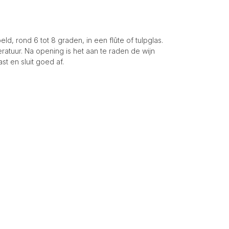
, rond 6 tot 8 graden, in een flûte of tulpglas.
ratuur. Na opening is het aan te raden de wijn
t en sluit goed af.