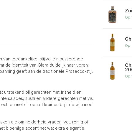
Zu
Op 
Ch
Op 
en van toegankelijke, stijlvolle mousserende
Ch
 de identiteit van Glera duidelijk naar voren:
20
 spanning geeft aan de traditionele Prosecco-stijl.
Op 
st uitstekend bij gerechten met frisheid en
ichte salades, sushi en andere gerechten met vis.
chten met citroen of kruiden blijft de wijn mooi
aken die om helderheid vragen: vet, romig of
et bloemige accent net wat extra elegantie