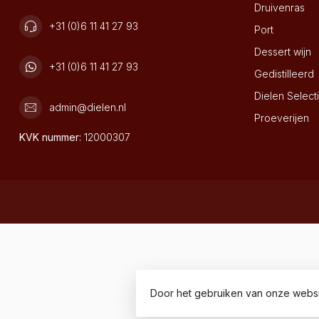
Druivenras
+31 (0)6 11 41 27 93
Port
Dessert wijn
+31 (0)6 11 41 27 93
Gedistilleerd
Dielen Select
admin@dielen.nl
Proeverijen
KVK nummer:
12000307
Door het gebruiken van onze websi